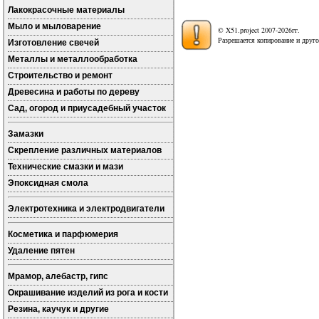
Лакокрасочные материалы
Мыло и мыловарение
© X51.project 2007-2026гг.
Разрешается копирование и друго
Изготовление свечей
Металлы и металлообработка
Строительство и ремонт
Древесина и работы по дереву
Сад, огород и приусадебный участок
Замазки
Скрепление различных материалов
Технические смазки и мази
Эпоксидная смола
Электротехника и электродвигатели
Косметика и парфюмерия
Удаление пятен
Мрамор, алебастр, гипс
Окрашивание изделий из рога и кости
Резина, каучук и другие