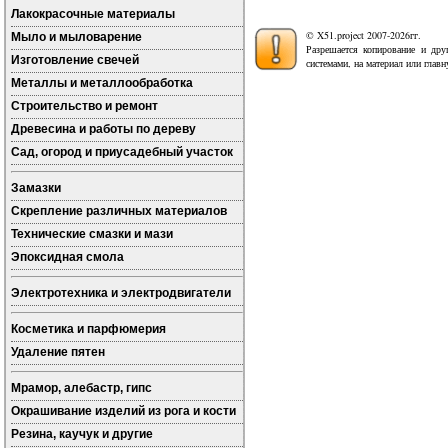
Лакокрасочные материалы
© X51.project 2007-2026гг.
Мыло и мыловарение
Разрешается копирование и дру
Изготовление свечей
системами, на материал или глав
Металлы и металлообработка
Строительство и ремонт
Древесина и работы по дереву
Сад, огород и приусадебный участок
Замазки
Скрепление различных материалов
Технические смазки и мази
Эпоксидная смола
Электротехника и электродвигатели
Косметика и парфюмерия
Удаление пятен
Мрамор, алебастр, гипс
Окрашивание изделий из рога и кости
Резина, каучук и другие