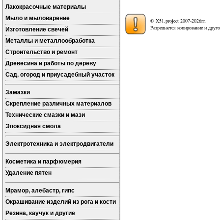
Лакокрасочные материалы
Мыло и мыловарение
© X51.project 2007-2026гг.
Разрешается копирование и друго
Изготовление свечей
Металлы и металлообработка
Строительство и ремонт
Древесина и работы по дереву
Сад, огород и приусадебный участок
Замазки
Скрепление различных материалов
Технические смазки и мази
Эпоксидная смола
Электротехника и электродвигатели
Косметика и парфюмерия
Удаление пятен
Мрамор, алебастр, гипс
Окрашивание изделий из рога и кости
Резина, каучук и другие