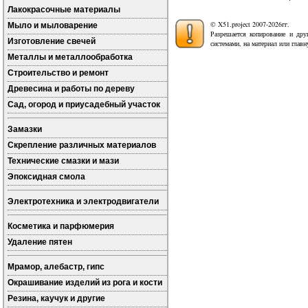
Лакокрасочные материалы
© X51.project 2007-2026гг.
Мыло и мыловарение
Разрешается копирование и дру
Изготовление свечей
системами, на материал или глав
Металлы и металлообработка
Строительство и ремонт
Древесина и работы по дереву
Сад, огород и приусадебный участок
Замазки
Скрепление различных материалов
Технические смазки и мази
Эпоксидная смола
Электротехника и электродвигатели
Косметика и парфюмерия
Удаление пятен
Мрамор, алебастр, гипс
Окрашивание изделий из рога и кости
Резина, каучук и другие