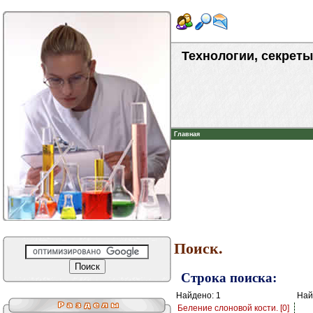
Технологии, секреты
Главная
Поиск.
Строка поиска:
Найдено: 1
Най
Беление слоновой кости. [0]