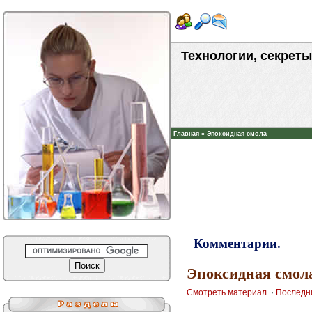
Технологии, секреты
Главная
»
Эпоксидная смола
Комментарии.
Эпоксидная смола
Смотреть материал
·
Последн