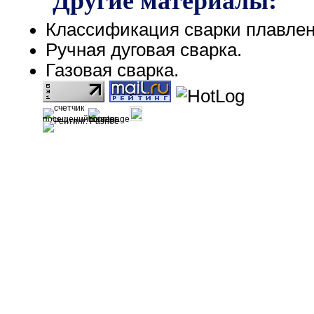
Классификация сварки плавле
Ручная дуговая сварка.
Газовая сварка.