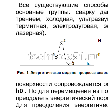
Все существующие способ
основные группы: сварку дав
трением, холодная, ультраз
термитная, электродуговая, э
лазерная).
поверхности сопровождается о
h0 .
Но для перемещения из п
преодолеть энергетический пор
Для преодоления энергетиче