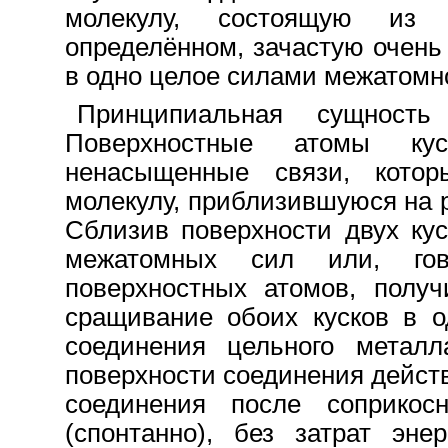
молекулу, состоящую из 
определённом, зачастую очень
в одно целое силами межатомн
Принципиальная сущность
Поверхностные атомы ку
ненасыщенные связи, кото
молекулу, приблизившуюся на 
Сблизив поверхности двух ку
межатомных сил или, гов
поверхностных атомов, получ
сращивание обоих кусков в о
соединения цельного металл
поверхности соединения дейст
соединения после соприкосн
(спонтанно), без затрат эне