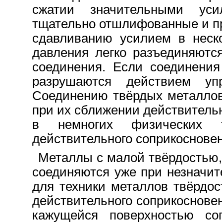
сжатии значительными уси
тщательно отшлифованные и п
сдавливанию усилием в неско
давления легко разъединяютс
соединения. Если соединения
разрушаются действием уп
Соединению твёрдых металлов 
при их сближении действитель
в немногих физических 
действительного соприкосновен
Металлы с малой твёрдостью,
соединяются уже при незначи
для техники металлов твёрдос
действительного соприкоснове
кажущейся поверхностью со