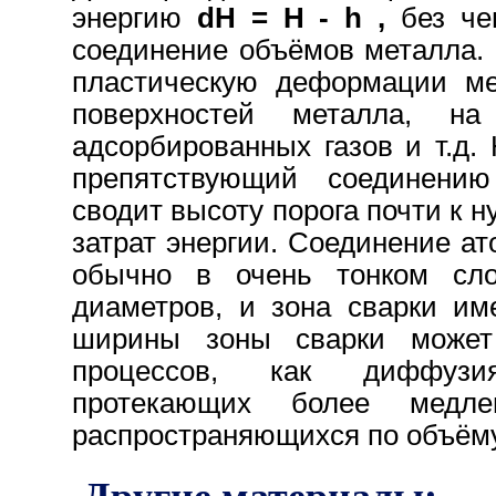
энергию
dH = H - h ,
без че
соединение объёмов металла.
пластическую деформации ме
поверхностей металла, н
адсорбированных газов и т.д. 
препятствующий соединению
сводит высоту порога почти к 
затрат энергии. Соединение а
обычно в очень тонком сло
диаметров, и зона сварки им
ширины зоны сварки может
процессов, как диффузия
протекающих более медл
распространяющихся по объёму
Другие материалы: