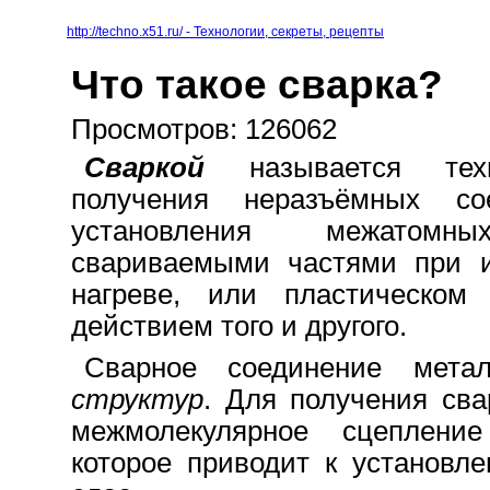
http://techno.x51.ru/ - Технологии, секреты, рецепты
Что такое сварка?
Просмотров: 126062
Сваркой
называется тех
получения неразъёмных со
установления межатом
свариваемыми частями при 
нагреве, или пластическом
действием того и другого.
Сварное соединение мета
структур
. Для получения сва
межмолекулярное сцеплени
которое приводит к установл