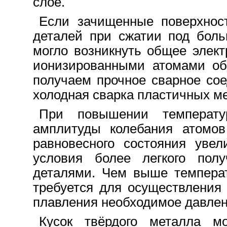
слое.
Если зачищенные поверхнос
деталей при сжатии под боль
могло возникнуть общее элек
ионизированными атомами обо
получаем прочное сварное со
холодная сварка пластичных м
При повышении температу
амплитуды колебания атомов
равновесного состояния уве
условия более легкого пол
деталями. Чем выше температ
требуется для осуществления 
плавления необходимое давлен
Кусок твёрдого металла мо