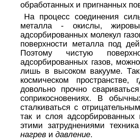
обработанных и пригнанных по
На процесс соединения силь
металла - окислы, жиров
адсорбированных молекул газ
поверхности металла под дей
Поэтому чистую поверхн
адсорбированных газов, можно
лишь в высоком вакууме. Так
космическом пространстве, 
довольно прочно свариваться
соприкосновениях. В обычны
сталкиваться с отрицательным
так и слоя адсорбированных 
этими затруднениями техника
нагрев
и
давление
.