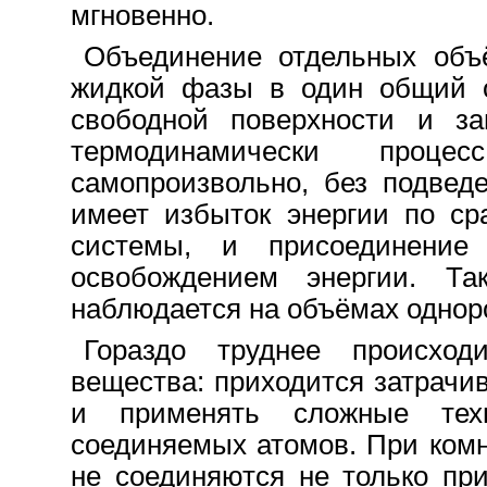
мгновенно.
Объединение отдельных объ
жидкой фазы в один общий 
свободной поверхности и за
термодинамически проц
самопроизвольно, без подвед
имеет избыток энергии по ср
системы, и присоединение 
освобождением энергии. Та
наблюдается на объёмах однор
Гораздо труднее происход
вещества: приходится затрачи
и применять сложные тех
соединяемых атомов. При ком
не соединяются не только пр