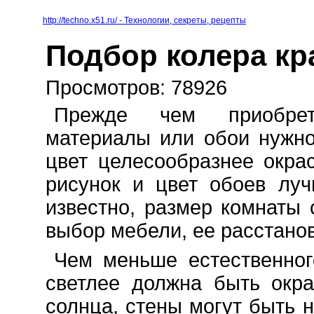
http://techno.x51.ru/ - Технологии, секреты, рецепты
Подбор колера кр
Просмотров: 78926
Прежде чем приобрет
материалы или обои нужно
цвет целесообразнее окра
рисунок и цвет обоев луч
известно, размер комнаты 
выбор мебели, ее расстановк
Чем меньше естественног
светлее должна быть окра
солнца, стены могут быть н