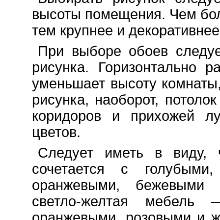
высоты помещения. Чем бо
тем крупнее и декоративнее
При выборе обоев следу
рисунка. Горизонтально р
уменьшает высоту комнаты
рисунка, наоборот, потоло
коридоров и прихожей л
цветов.
Следует иметь в виду, 
сочетается с голубыми
оранжевыми, бежевыми и
светло-желтая мебель 
оранжевыми, розовыми и ж