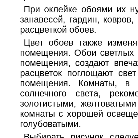
При оклейке обоями их н
занавесей, гардин, ковров
расцветкой обоев.
Цвет обоев также изменя
помещения. Обои светлых 
помещения, создают впеча
расцветок поглощают све
помещения. Комнаты, в к
солнечного света, реком
золотистыми, желтоватыми
комнаты с хорошей освеще
голубоватыми.
Выбирать рисунок следу