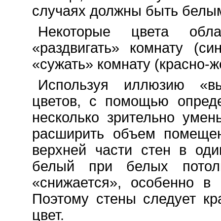
случаях должны быть белы
Некоторые цвета обл
«раздвигать» комнату (син
«сужать» комнату (красно-ж
Используя иллюзию «в
цветов, с помощью опред
несколько зрительно умен
расширить объем помещен
верхней части стен в оди
белый при белых потолк
«снижается», особенно в 
Поэтому стены следует кр
цвет.