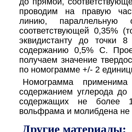
до прямой, соответствующ
проводим на правую час
линию, параллельную 
соответствующей 0,35% (т
эквидистанту до точки 8
содержанию 0,5% С. Про
получаем значение твердо
по номограмме +/- 2 едини
Номограмма применима
содержанием углерода до 
содержащих не более 
вольфрама и молибдена не 
Другие материалы: