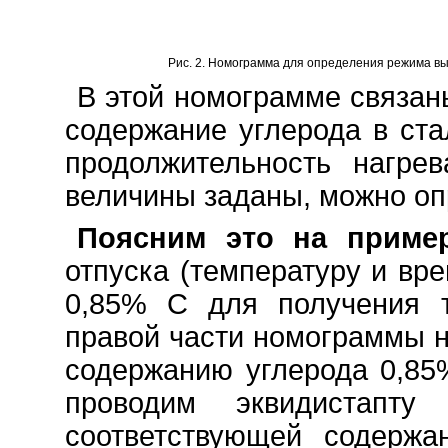
Рис. 2. Номограмма для определения режима выс
В этой номограмме связан
содержание углерода в ст
продолжительность нагре
величины заданы, можно оп
Поясним это на пример
отпуска (температуру и вр
0,85% С для получения 
правой части номограммы н
содержанию углерода 0,85
проводим эквидистап
соответствующей содержа