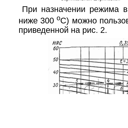
При назначении режима в
o
ниже 300
С) можно пользо
приведенной на рис. 2.