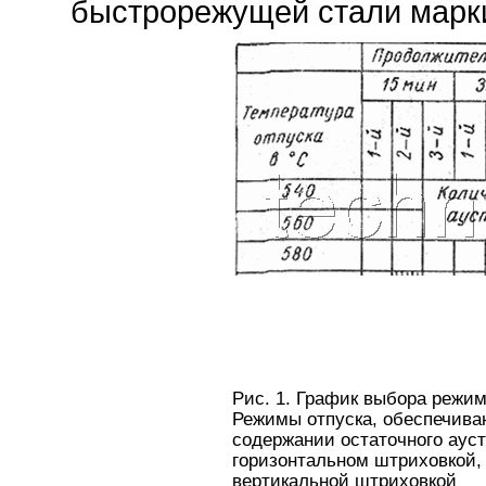
быстрорежущей стали марки 
Рис. 1. График выбора режим
Режимы отпуска, обеспечива
содержании остаточного аус
горизонтальном штриховкой
вертикальной штриховкой