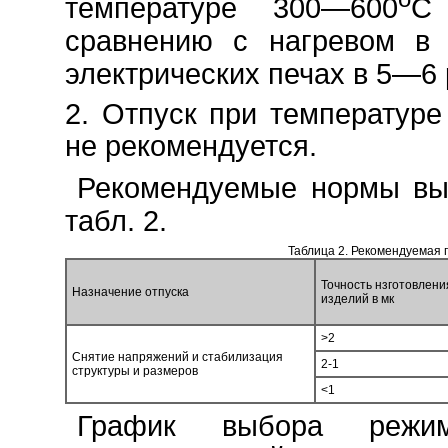
температуре 300—600
С
сравнению с нагревом в
электрических печах в 5—6 
2. Отпуск при температуре
не рекомендуется.
Рекомендуемые нормы выд
табл. 2.
Таблица 2. Рекомендуемая 
Точность нзготовлени
Назначение отпуска
изделий в мк
>2
Снятие напряжений и стабилизация
2-1
структуры и размеров
<1
График выбора режим