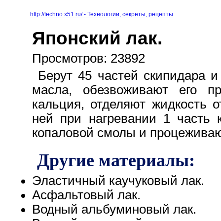
http://techno.x51.ru/ - Технологии, секреты, рецепты
Японский лак.
Просмотров: 23892
Берут 45 частей скипидара и
масла, обезвоживают его п
кальция, отделяют жидкость о
ней при нагревании 1 часть
копаловой смолы и процеживаю
Другие материалы:
Эластичный каучуковый лак.
Асфальтовый лак.
Водный альбуминовый лак.