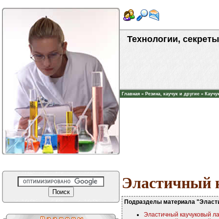
Технологии, секреты
Главная
»
Резина, каучук и другие
»
Каучу
Эластичный 
Подразделы материала "Эласти
Эластичный каучуковый лак