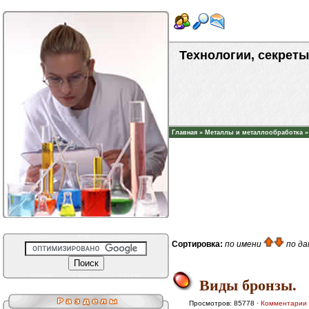
Технологии, секреты
Главная
»
Металлы и металлообработка
Сортировка:
по имени
по д
Виды бронзы.
Просмотров: 85778 ·
Комментарии