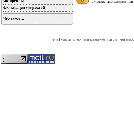
материалы
системами, на материал или глав
Фильтрация жидкостей
Что такое ...
печи
|
краски и лаки
|
мыловарение и мыло
|
металлоо