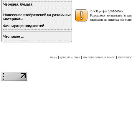
Чернила, бумага
© X51.project 2007-2026гг.
Нанесение изображений на различные
Разрешается копирование и дру
материалы
системами, на материал или глав
Фильтрация жидкостей
Что такое ...
печи
|
краски и лаки
|
мыловарение и мыло
|
металлоо