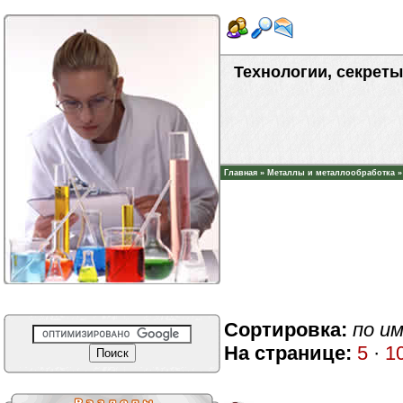
Технологии, секреты
Главная
»
Металлы и металлообработка
Сортировка:
по и
На странице:
5
·
1