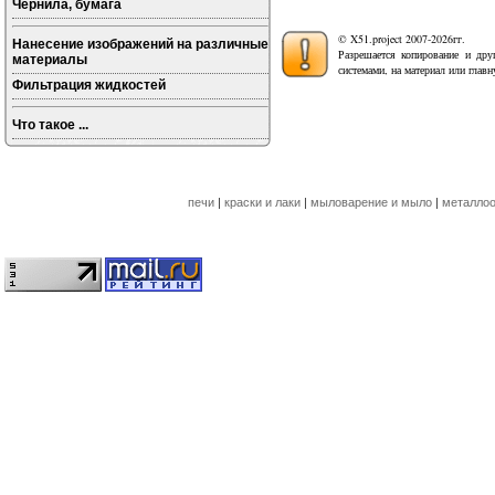
Чернила, бумага
© X51.project 2007-2026гг.
Нанесение изображений на различные
Разрешается копирование и дру
материалы
системами, на материал или глав
Фильтрация жидкостей
Что такое ...
печи
|
краски и лаки
|
мыловарение и мыло
|
металлоо