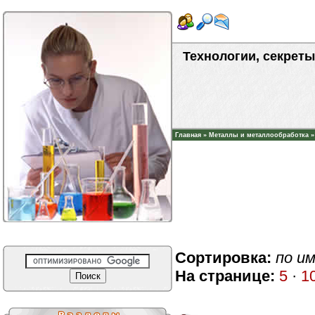
Технологии, секреты
Главная
»
Металлы и металлообработка
Сортировка:
по и
На странице:
5
·
1