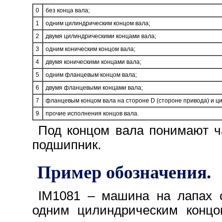
0
без конца вала;
1
одним цилиндрическим концом вала;
2
двумя цилиндрическими концами вала;
3
одним коническим концом вала;
4
двумя коническими концами вала;
5
одним фланцевым концом вала;
6
двумя фланцевыми концами вала;
7
фланцевым концом вала на стороне D (стороне привода) и ц
9
прочие исполнения концов вала.
Под концом вала понимают ч
подшипник.
Пример обозначения.
IM1081 – машина на лапах 
одним цилиндрическим концо