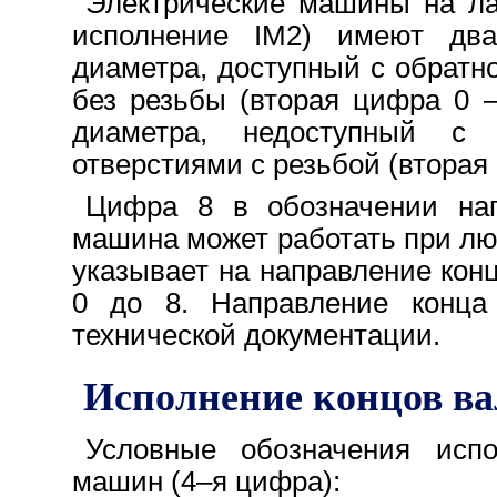
Электрические машины на ла
исполнение IM2) имеют дв
диаметра, доступный с обратн
без резьбы (вторая цифра 0 
диаметра, недоступный с
отверстиями с резьбой (вторая
Цифра 8 в обозначении нап
машина может работать при лю
указывает на направление кон
0 до 8. Направление конца
технической документации.
Исполнение концов ва
Условные обозначения испо
машин (4–я цифра):