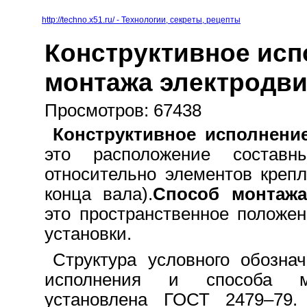
http://techno.x51.ru/ - Технологии, секреты, рецепты
Конструктивное исп
монтажа электродви
Просмотров: 67438
Конструктивное исполнение
это расположение состав
относительно элементов креп
конца вала).
Способ монтажа
это пространственное положе
установки.
Структура условного обознач
исполнения и способа мо
установлена ГОСТ 2479–79.