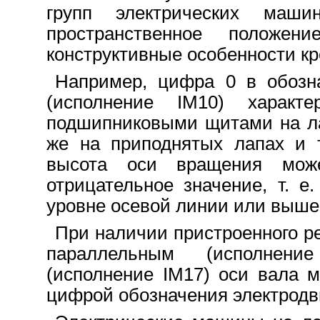
групп электрических ма
пространственное полож
конструктивные особенности кр
Например, цифра 0 в обозн
(исполнение IM10) характе
подшипниковыми щитами на ла
же на приподнятых лапах и 
высота оси вращения мож
отрицательное значение, т. е
уровне осевой линии или выше
При наличии пристроенного р
параллельным (исполнени
(исполнение IM17) оси вала 
цифрой обозначения электродв