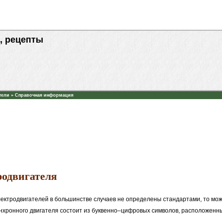
, рецепты
тели
»
Справочная информация
родвигателя
ектродвигателей в большинстве случаев не определены стандартами, то можн
нхронного двигателя состоит из буквенно–цифровых символов, расположенн