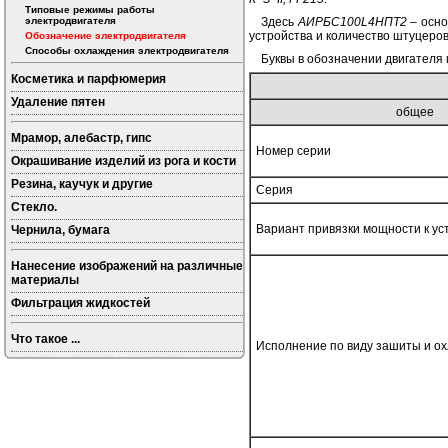
Типовые режимы работы
электродвигателя
Здесь
АИРБС100L4НПТ2
– осно
устройства и количество штуцеро
Обозначение электродвигателя
Способы охлаждения электродвигателя
Буквы в обозначении двигателя 
Косметика и парфюмерия
Удаление пятен
общее
Мрамор, алебастр, гипс
Номер серии
Окрашивание изделий из рога и кости
Резина, каучук и другие
Серия
Стекло.
Вариант привязки мощности к у
Чернила, бумага
Нанесение изображений на различные
материалы
Фильтрация жидкостей
Что такое ...
Исполнение по виду зашиты и о