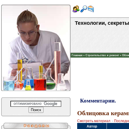
Технологии, секреты
Главная
»
Строительство и ремонт
»
Обли
Комментарии.
Облицовка керам
Смотреть материал
·
Последн
Автор