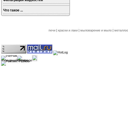
Фильтрация жидкостей
Что такое ...
печи
|
краски и лаки
|
мыловарение и мыло
|
металлоо