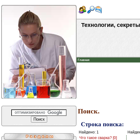
Технологии, секреты
Главная
Поиск.
Строка поиска:
Найдено: 1
Найден
Что такое сварка? [0]