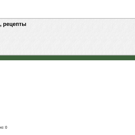
, рецепты
о: 0