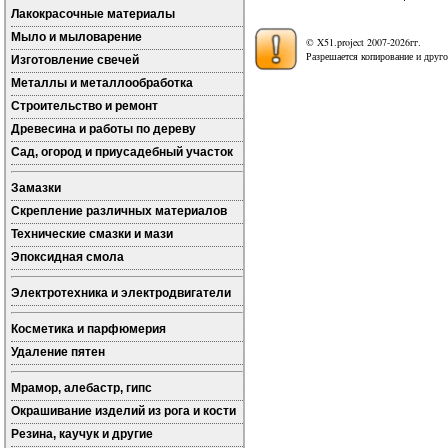
Лакокрасочные материалы
Мыло и мыловарение
© X51.project 2007-2026гг.
Разрешается копирование и друго
Изготовление свечей
Металлы и металлообработка
Строительство и ремонт
Древесина и работы по дереву
Сад, огород и приусадебный участок
Замазки
Скрепление различных материалов
Технические смазки и мази
Эпоксидная смола
Электротехника и электродвигатели
Косметика и парфюмерия
Удаление пятен
Мрамор, алебастр, гипс
Окрашивание изделий из рога и кости
Резина, каучук и другие