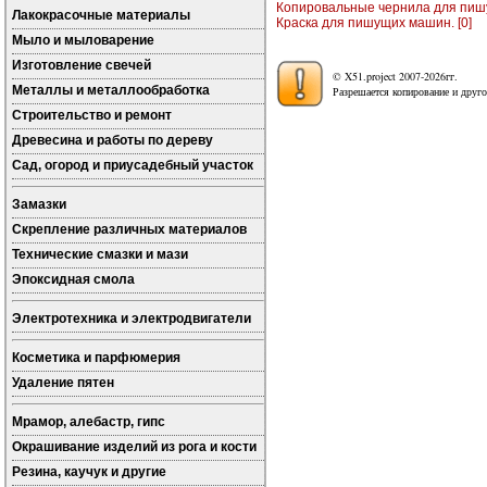
Копировальные чернила для пишу
Лакокрасочные материалы
Краска для пишущих машин. [0]
Мыло и мыловарение
Изготовление свечей
© X51.project 2007-2026гг.
Металлы и металлообработка
Разрешается копирование и друго
Строительство и ремонт
Древесина и работы по дереву
Сад, огород и приусадебный участок
Замазки
Скрепление различных материалов
Технические смазки и мази
Эпоксидная смола
Электротехника и электродвигатели
Косметика и парфюмерия
Удаление пятен
Мрамор, алебастр, гипс
Окрашивание изделий из рога и кости
Резина, каучук и другие