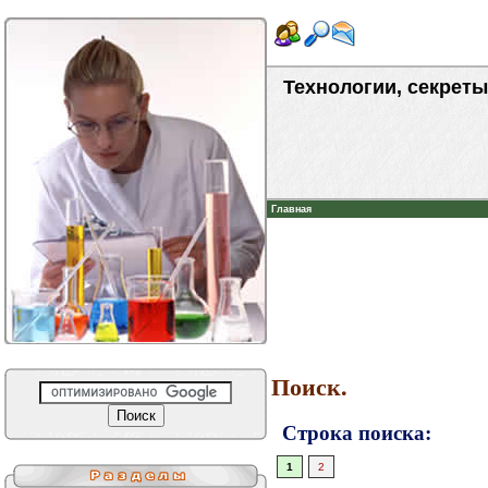
Технологии, секреты
Главная
Поиск.
Строка поиска:
1
2