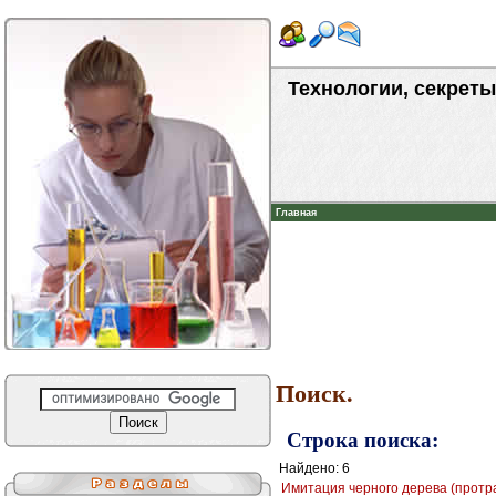
Технологии, секреты
Главная
Поиск.
Строка поиска:
Найдено: 6
Имитация черного дерева (протрав