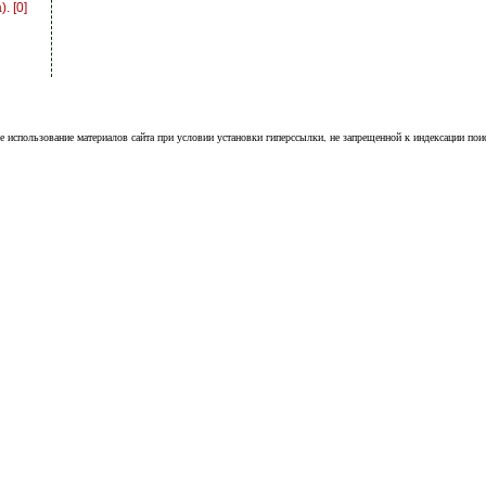
. [0]
е использование материалов сайта при условии установки гиперссылки, не запрещенной к индексации пои