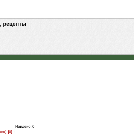
, рецепты
Найдено: 0
а). [0]