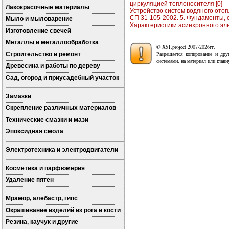
циркуляцией теплоносителя [0]
Лакокрасочные материалы
Устройство систем водяного отоп
СП 31-105-2002. 5. Фундаменты, с
Мыло и мыловарение
Характеристики асинхронного эле
Изготовление свечей
Металлы и металлообработка
© X51.project 2007-2026гг.
Разрешается копирование и дру
Строительство и ремонт
системами, на материал или глав
Древесина и работы по дереву
Сад, огород и приусадебный участок
Замазки
Скрепление различных материалов
Технические смазки и мази
Эпоксидная смола
Электротехника и электродвигатели
Косметика и парфюмерия
Удаление пятен
Мрамор, алебастр, гипс
Окрашивание изделий из рога и кости
Резина, каучук и другие