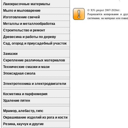
Лакокрасочные материалы
© X51.project 2007-2026гг.
Мыло и мыловарение
Разрешается копирование и дру
Изготовление свечей
системами, на материал или глав
Металлы и металлообработка
Строительство и ремонт
Древесина и работы по дереву
Сад, огород и приусадебный участок
Замазки
Скрепление различных материалов
Технические смазки и мази
Эпоксидная смола
Электротехника и электродвигатели
Косметика и парфюмерия
Удаление пятен
Мрамор, алебастр, гипс
Окрашивание изделий из рога и кости
Резина, каучук и другие