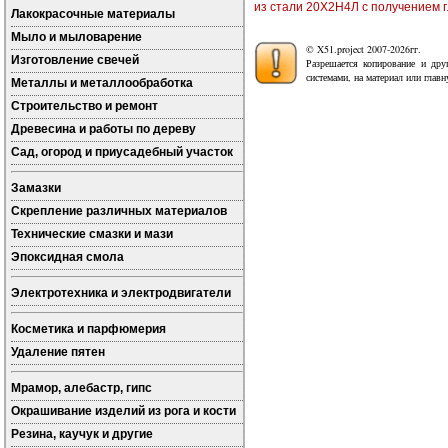
из стали 20Х2Н4Л с получением г
Лакокрасочные материалы
Мыло и мыловарение
© X51.project 2007-2026гг.
Изготовление свечей
Разрешается копирование и дру
системами, на материал или глав
Металлы и металлообработка
Строительство и ремонт
Древесина и работы по дереву
Сад, огород и приусадебный участок
Замазки
Скрепление различных материалов
Технические смазки и мази
Эпоксидная смола
Электротехника и электродвигатели
Косметика и парфюмерия
Удаление пятен
Мрамор, алебастр, гипс
Окрашивание изделий из рога и кости
Резина, каучук и другие