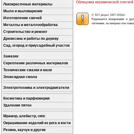
Облицовка керамической плиткой 
Лакокрасочные материалы
Мыло и мыловарение
© X51.project 2007-2026гг.
Изготовление свечей
Разрешается копирование и дру
системами, на материал или глав
Металлы и металлообработка
Строительство и ремонт
Древесина и работы по дереву
Сад, огород и приусадебный участок
Замазки
Скрепление различных материалов
Технические смазки и мази
Эпоксидная смола
Электротехника и электродвигатели
Косметика и парфюмерия
Удаление пятен
Мрамор, алебастр, гипс
Окрашивание изделий из рога и кости
Резина, каучук и другие