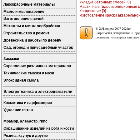
Укладка бетонных смесей [0]
Лакокрасочные материалы
Мастичные гидроизоляционные м
Крацевание [0]
Мыло и мыловарение
Изготовление краски акварельной.
Изготовление свечей
Металлы и металлообработка
© X51.project 2007-2026гг.
Разрешается копирование и дру
Строительство и ремонт
системами, на материал или глав
Древесина и работы по дереву
Сад, огород и приусадебный участок
Замазки
Скрепление различных материалов
Технические смазки и мази
Эпоксидная смола
Электротехника и электродвигатели
Косметика и парфюмерия
Удаление пятен
Мрамор, алебастр, гипс
Окрашивание изделий из рога и кости
Резина, каучук и другие