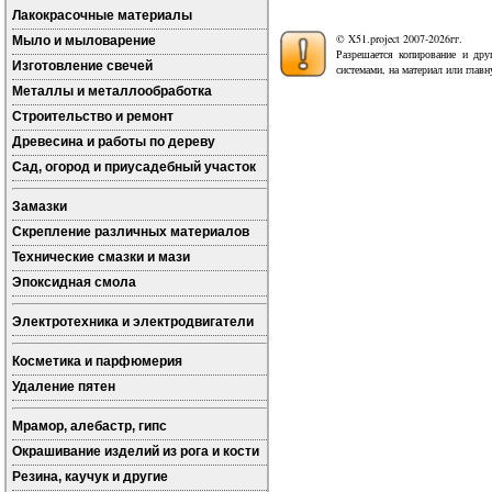
Лакокрасочные материалы
© X51.project 2007-2026гг.
Мыло и мыловарение
Разрешается копирование и дру
Изготовление свечей
системами, на материал или глав
Металлы и металлообработка
Строительство и ремонт
Древесина и работы по дереву
Сад, огород и приусадебный участок
Замазки
Скрепление различных материалов
Технические смазки и мази
Эпоксидная смола
Электротехника и электродвигатели
Косметика и парфюмерия
Удаление пятен
Мрамор, алебастр, гипс
Окрашивание изделий из рога и кости
Резина, каучук и другие