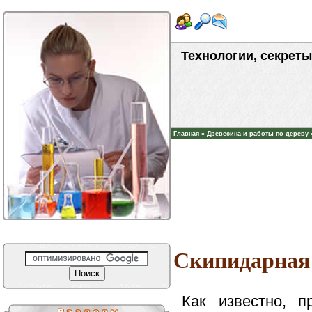
Технологии, секреты
Главная
»
Древесина и работы по дереву
Скипидарная 
Как известно, 