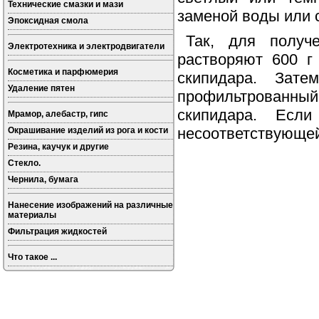
Технические смазки и мази
заменой воды или 
Эпоксидная смола
Так, для получ
Электротехника и электродвигатели
растворяют 600 г
Косметика и парфюмерия
скипидара. Зат
Удаление пятен
профильтрованны
скипидара. Если
Мрамор, алебастр, гипс
несоответствующей
Окрашивание изделий из рога и кости
Резина, каучук и другие
Стекло.
Чернила, бумага
Нанесение изображений на различные
материалы
Фильтрация жидкостей
Что такое ...