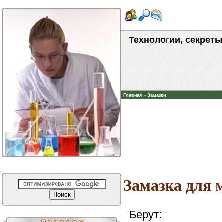
Технологии, секреты
Главная
»
Замазки
Замазка для 
Берут: