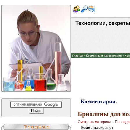
Технологии, секреты
Главная
»
Косметика и парфюмерия
»
Кос
Комментарии.
Бриолины для во
Смотреть материал
·
Последн
Комментариев нет