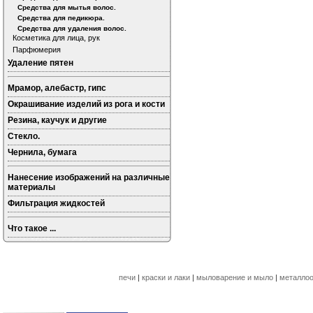
Средства для мытья волос.
Средства для педикюра.
Средства для удаления волос.
Косметика для лица, рук
Парфюмерия
Удаление пятен
Мрамор, алебастр, гипс
Окрашивание изделий из рога и кости
Резина, каучук и другие
Стекло.
Чернила, бумага
Нанесение изображений на различные
материалы
Фильтрация жидкостей
Что такое ...
печи
|
краски и лаки
|
мыловарение и мыло
|
металлоо