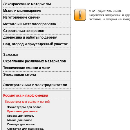
Лакокрасочные материалы
Мыло и мыловарение
© X51.project 2007-2026гг.
Разрешается копирование и дру
Изготовление свечей
системами, на материал или глав
Металлы и металлообработка
Строительство и ремонт
Древесина и работы по дереву
Сад, огород и приусадебный участок
Замазки
Скрепление различных материалов
Технические смазки и мази
Эпоксидная смола
Электротехника и электродвигатели
Косметика и парфюмерия
Косметика для волос и ногтей
Фиксатуары для волос.
Бриолины для волос.
Краска для волос.
Масла для волос.
Помады для волос.
Средства для маникюра.