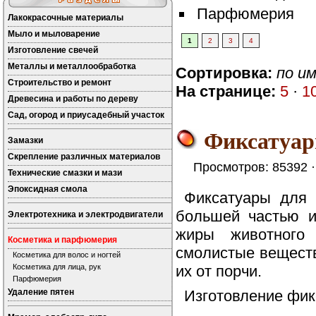
Парфюмерия
Лакокрасочные материалы
Мыло и мыловарение
1
2
3
4
Изготовление свечей
Металлы и металлообработка
Сортировка:
по и
Строительство и ремонт
На странице:
5
·
1
Древесина и работы по дереву
Сад, огород и приусадебный участок
Фиксатуар
Замазки
Скрепление различных материалов
Просмотров: 85392 
Технические смазки и мази
Эпоксидная смола
Фиксатуары для 
большей частью и
Электротехника и электродвигатели
жиры животного 
Косметика и парфюмерия
смолистые веществ
Косметика для волос и ногтей
Косметика для лица, рук
их от порчи.
Парфюмерия
Удаление пятен
Изготовление фикс