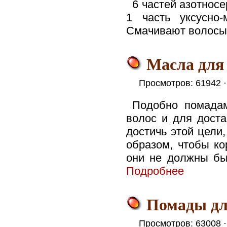
6 частей азотнос
1 часть уксусно
Смачивают волосы 
Масла для 
Просмотров: 61942 
Подобно помадам
волос и для дост
достичь этой цели
образом, чтобы ко
они не должны быс
Подробнее
Помады дл
Просмотров: 63008 