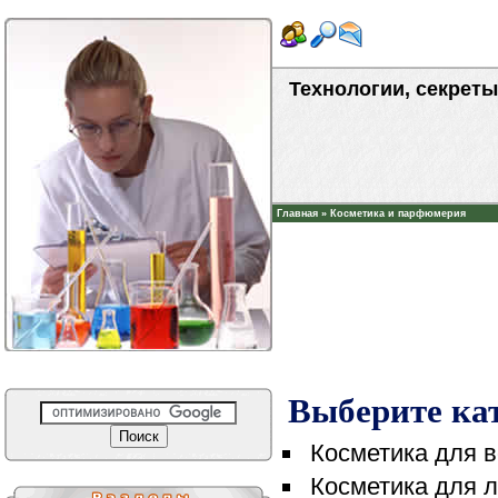
Технологии, секреты
Главная
»
Косметика и парфюмерия
Выберите ка
Косметика для в
Косметика для л