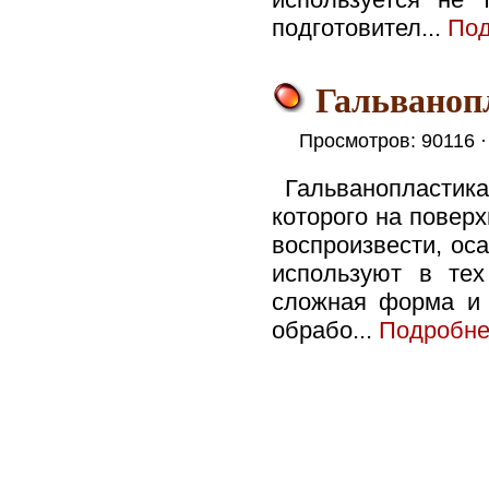
подготовител...
Под
Гальваноп
Просмотров: 90116 
Гальванопласти
которого на поверх
воспроизвести, ос
используют в тех
сложная форма и 
обрабо...
Подробн