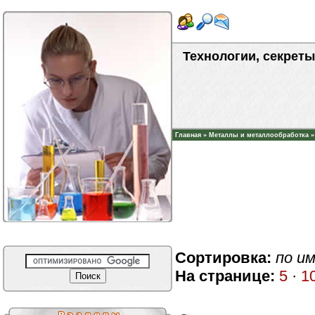
Технологии, секреты
Главная
»
Металлы и металлообработка
Сортировка:
по и
На странице:
5
·
1