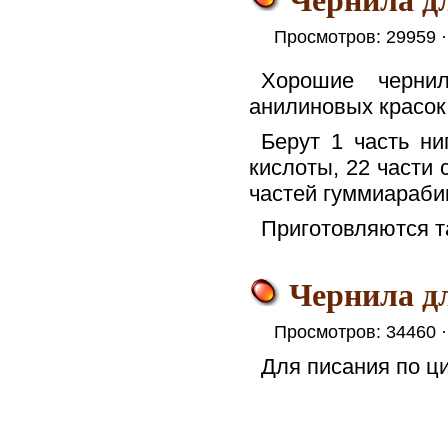
Просмотров: 29959 
Хорошие черни
анилиновых красок
Берут 1 часть ни
кислоты, 22 части 
частей гуммиараби
Приготовляются та
Чернила д
Просмотров: 34460 
Для писания по ци