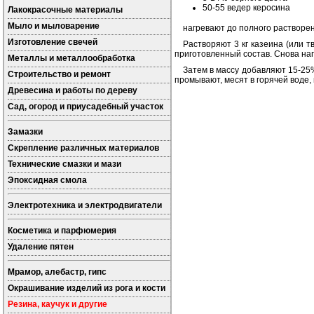
50-55 ведер керосина
Лакокрасочные материалы
Мыло и мыловарение
нагревают до полного растворе
Изготовление свечей
Растворяют 3 кг казеина (или т
приготовленный состав. Снова на
Металлы и металлообработка
Затем в массу добавляют 15-25%
Строительство и ремонт
промывают, месят в горячей воде,
Древесина и работы по дереву
Сад, огород и приусадебный участок
Замазки
Скрепление различных материалов
Технические смазки и мази
Эпоксидная смола
Электротехника и электродвигатели
Косметика и парфюмерия
Удаление пятен
Мрамор, алебастр, гипс
Окрашивание изделий из рога и кости
Резина, каучук и другие