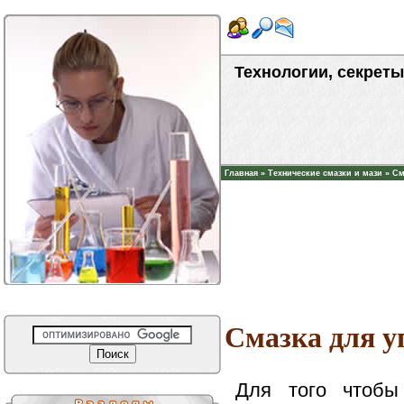
Технологии, секреты
Главная
»
Технические смазки и мази
»
См
Смазка для у
Для того чтобы