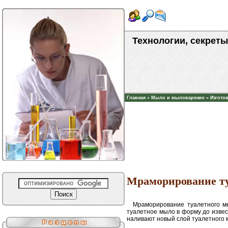
Технологии, секреты
Главная
»
Мыло и мыловарение
»
Изгото
Мраморирование ту
Мраморирование туалетного мы
туалетное мыло в форму до извес
наливают новый слой туалетного м