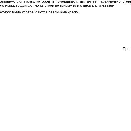
евянную лопаточку, которой и помешивают, двигая ее параллельно стен
го мыла, то двигают лопаточкой по кривым или спиральным линиям.
етного мыла употребляются различные краски.
Прос