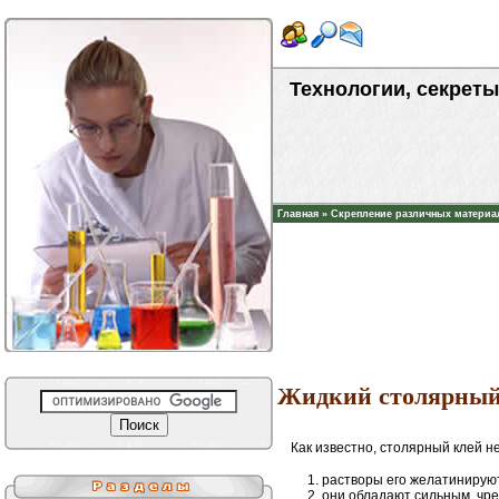
Технологии, секреты
Главная
»
Скрепление различных материа
Жидкий столярный
Как известно, столярный клей н
растворы его желатинируют
они обладают сильным, чр