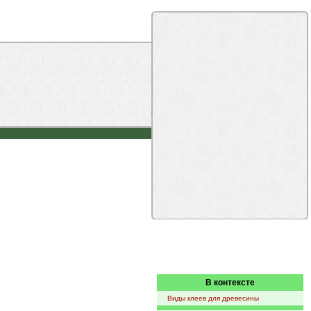
В контексте
Виды клеев для древесины