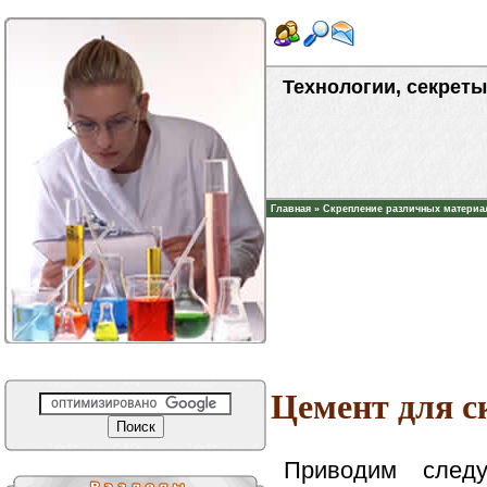
Технологии, секреты
Главная
»
Скрепление различных материа
Цемент для с
Приводим след