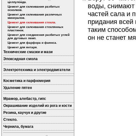
целлулоида.
воды, снимают 
Цемент для склеивания разбитых
осколков.
частей сала и 
Цемент для склеивания различных
минералов.
придания всей 
Цемент для склеивания стекла.
Цемент для склеивания стеклянных
таким способом
пластинок.
Цемент для соединения разбитых углей
он не станет м
для дуговых ламп.
Цемент для фарфора и фаянса.
Цемент для янтаря.
Технические смазки и мази
Эпоксидная смола
Электротехника и электродвигатели
Косметика и парфюмерия
Удаление пятен
Мрамор, алебастр, гипс
Окрашивание изделий из рога и кости
Резина, каучук и другие
Стекло.
Чернила, бумага