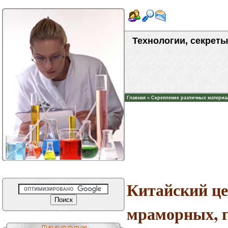
Технологии, секреты
Главная
»
Скрепление различных материа
Китайский це
мраморных, 