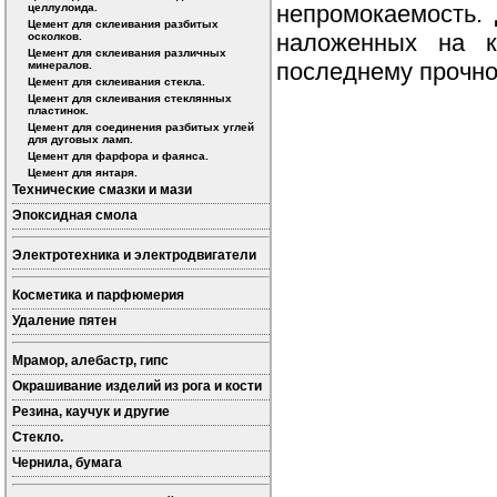
непромокаемость. 
целлулоида.
Цемент для склеивания разбитых
наложенных на к
осколков.
Цемент для склеивания различных
последнему прочно
минералов.
Цемент для склеивания стекла.
Цемент для склеивания стеклянных
пластинок.
Цемент для соединения разбитых углей
для дуговых ламп.
Цемент для фарфора и фаянса.
Цемент для янтаря.
Технические смазки и мази
Эпоксидная смола
Электротехника и электродвигатели
Косметика и парфюмерия
Удаление пятен
Мрамор, алебастр, гипс
Окрашивание изделий из рога и кости
Резина, каучук и другие
Стекло.
Чернила, бумага