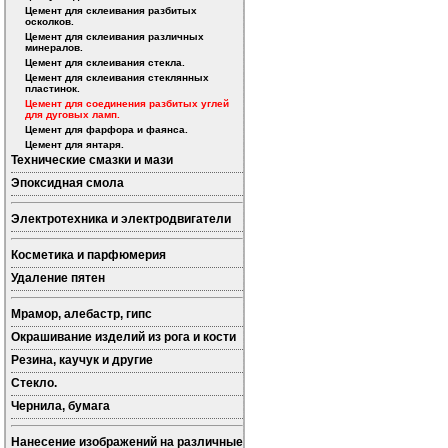
Цемент для склеивания разбитых
осколков.
Цемент для склеивания различных
минералов.
Цемент для склеивания стекла.
Цемент для склеивания стеклянных
пластинок.
Цемент для соединения разбитых углей
для дуговых ламп.
Цемент для фарфора и фаянса.
Цемент для янтаря.
Технические смазки и мази
Эпоксидная смола
Электротехника и электродвигатели
Косметика и парфюмерия
Удаление пятен
Мрамор, алебастр, гипс
Окрашивание изделий из рога и кости
Резина, каучук и другие
Стекло.
Чернила, бумага
Нанесение изображений на различные