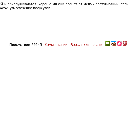
лей и прислушиваются, хорошо ли они звенят от легких постукиваний; если
росохнуть в течение полусуток.
Просмотров: 29545 ·
Комментарии
·
Версия для печати