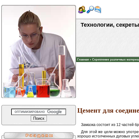
Технологии, секреты
Главная
»
Скрепление различных материа
Цемент для соедине
Замазка состоит из 12 частей бр
Для этой же цели можно употреб
хорошо истолченных дуговых угле