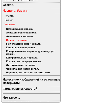
Стекло.
Чернила, бумага
Бумага
Разное
Чернила
Штемпельная краска.
Ализариновые чернила.
Анилиновые чернила.
Вечные чернила.
Гектографические чернила.
Канцелярские чернила.
Копировальные чернила для пишущих
машин.
Копировальные чернила.
Краска для пишущих машин.
Литографские чернила.
Чернила для метки белья.
Чернила для писания по металлам.
Нанесение изображений на различные
материалы
Фильтрация жидкостей
Что такое ...