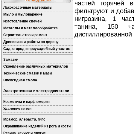
частей горячей в
Лакокрасочные материалы
фильтруют и добав
Мыло и мыловарение
нигрозина, 1 час
Изготовление свечей
танина, 150 ч
Металлы и металлообработка
дистиллированной 
Строительство и ремонт
Древесина и работы по дереву
Сад, огород и приусадебный участок
Замазки
Скрепление различных материалов
Технические смазки и мази
Эпоксидная смола
Электротехника и электродвигатели
Косметика и парфюмерия
Удаление пятен
Мрамор, алебастр, гипс
Окрашивание изделий из рога и кости
Резина, каучук и другие