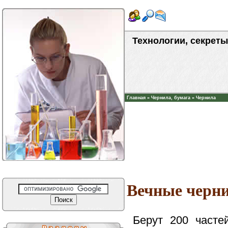
Технологии, секреты
Главная
»
Чернила, бумага
»
Чернила
Вечные черни
Берут 200 часте