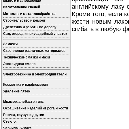
Мыло и мыловарение
английскому лаку 
Изготовление свечей
Кроме того, если 
Металлы и металлообработка
жести новым лако
Строительство и ремонт
Древесина и работы по дереву
сгибать в любую ф
Сад, огород и приусадебный участок
Замазки
Скрепление различных материалов
Технические смазки и мази
Эпоксидная смола
Электротехника и электродвигатели
Косметика и парфюмерия
Удаление пятен
Мрамор, алебастр, гипс
Окрашивание изделий из рога и кости
Резина, каучук и другие
Стекло.
Чернила, бумага