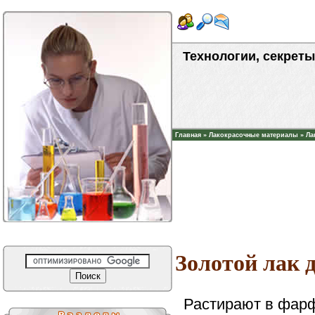
Технологии, секреты
Главная
»
Лакокрасочные материалы
»
Ла
Золотой лак д
Растирают в фарф