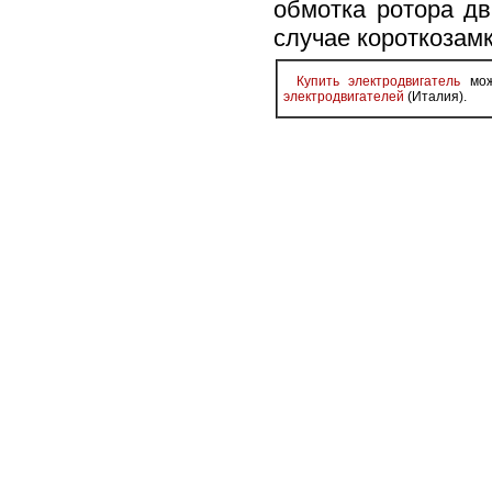
обмотка ротора дв
случае короткозамк
Купить электродвигатель
можн
электродвигателей
(Италия).