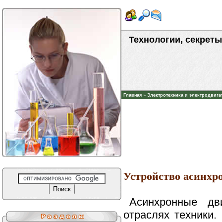
Технологии, секреты
Главная
»
Электротехника и электродвига
Устройство асинхр
Асинхронные дв
отраслях техники.